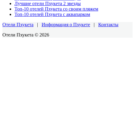
Лучшие отели Пхукета 2 звезды
Топ-10 отелей Пхукета со своим пляжем
Топ-10 отелей Пхукета с аквапарком
Отели Пхукета
|
Информация о Пхукете
|
Контакты
Отели Пхукета © 2026