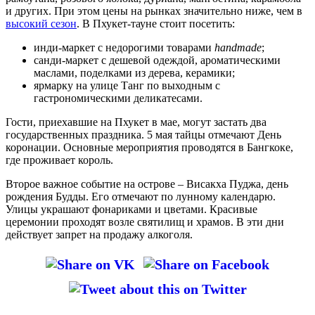
и других. При этом цены на рынках значительно ниже, чем в
высокий сезон
. В Пхукет-тауне стоит посетить:
инди-маркет с недорогими товарами
handmade
;
санди-маркет с дешевой одеждой, ароматическими
маслами, поделками из дерева, керамики;
ярмарку на улице Танг по выходным с
гастрономическими деликатесами.
Гости, приехавшие на Пхукет в мае, могут застать два
государственных праздника. 5 мая тайцы отмечают День
коронации. Основные мероприятия проводятся в Бангкоке,
где проживает король.
Второе важное событие на острове – Висакха Пуджа, день
рождения Будды. Его отмечают по лунному календарю.
Улицы украшают фонариками и цветами. Красивые
церемонии проходят возле святилищ и храмов. В эти дни
действует запрет на продажу алкоголя.