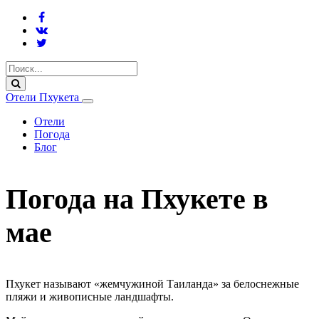
Отели Пхукета
Отели
Погода
Блог
Погода на Пхукете в
мае
Пхукет называют «жемчужиной Таиланда» за белоснежные
пляжи и живописные ландшафты.