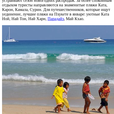
устраивают сезон новогодних распродаж. За более спокойным
отдыхом туристы направляются на знаменитые пляжи Ката,
Карон, Камала, Сурин. Для путешественников, которые ищут
уединение, лучшие пляжи на Пхукете в январе: уютные Ката
Ной, Най Тон, Най Харн,
Парадайз
, Май Кхао.