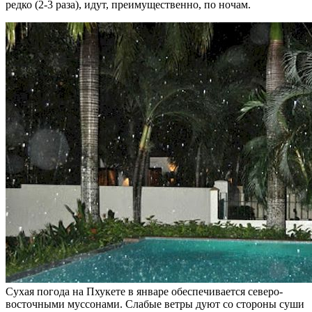
редко (2-3 раза), идут, преимущественно, по ночам.
Сухая погода на Пхукете в январе обеспечивается северо-
восточными муссонами. Слабые ветры дуют со стороны суши