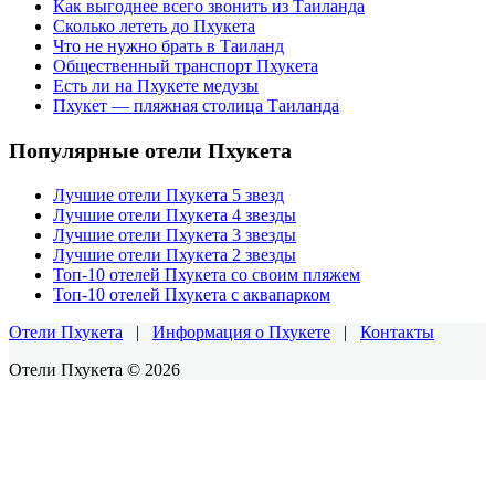
Как выгоднее всего звонить из Таиланда
Сколько лететь до Пхукета
Что не нужно брать в Таиланд
Общественный транспорт Пхукета
Есть ли на Пхукете медузы
Пхукет — пляжная столица Таиланда
Популярные отели Пхукета
Лучшие отели Пхукета 5 звезд
Лучшие отели Пхукета 4 звезды
Лучшие отели Пхукета 3 звезды
Лучшие отели Пхукета 2 звезды
Топ-10 отелей Пхукета со своим пляжем
Топ-10 отелей Пхукета с аквапарком
Отели Пхукета
|
Информация о Пхукете
|
Контакты
Отели Пхукета © 2026