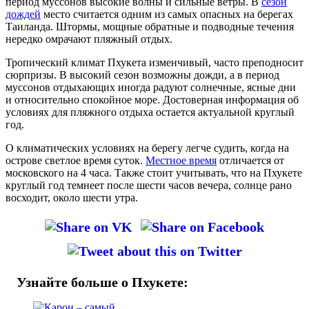
период муссонов высокие волны и сильные ветры. В
сезон
дождей
место считается одним из самых опасных на берегах
Таиланда. Штормы, мощные обратные и подводные течения
нередко омрачают пляжный отдых.
Тропический климат Пхукета изменчивый, часто преподносит
сюрпризы. В высокий сезон возможны дожди, а в период
муссонов отдыхающих иногда радуют солнечные, ясные дни
и относительно спокойное море. Достоверная информация об
условиях для пляжного отдыха остается актуальной круглый
год.
О климатических условиях на берегу легче судить, когда на
острове светлое время суток.
Местное время
отличается от
московского на 4 часа. Также стоит учитывать, что на Пхукете
круглый год темнеет после шести часов вечера, солнце рано
восходит, около шести утра.
Узнайте больше о Пхукете: