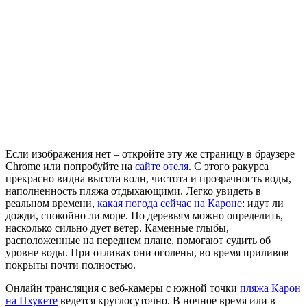
Если изображения нет – откройте эту же страницу в браузере
Chrome или попробуйте на
сайте отеля
. С этого ракурса
прекрасно видна высота волн, чистота и прозрачность воды,
наполненность пляжа отдыхающими. Легко увидеть в
реальном времени,
какая погода сейчас на Кароне
: идут ли
дожди, спокойно ли море. По деревьям можно определить,
насколько сильно дует ветер. Каменные глыбы,
расположенные на переднем плане, помогают судить об
уровне воды. При отливах они оголены, во время приливов –
покрыты почти полностью.
Онлайн трансляция с веб-камеры с южной точки
пляжа Карон
на Пхукете
ведется круглосуточно. В ночное время или в