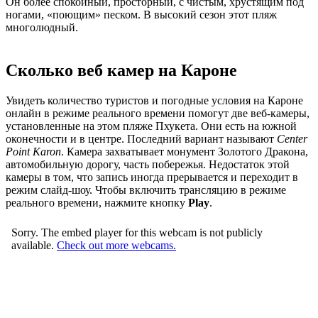
Он более спокойный, просторный, с чистым, хрустящим под
ногами, «поющим» песком. В высокий сезон этот пляж
многолюдный.
Сколько веб камер на Кароне
Увидеть количество туристов и погодные условия на Кароне
онлайн в режиме реального времени помогут две веб-камеры,
установленные на этом пляже Пхукета. Они есть на южной
оконечности и в центре. Последний вариант называют
Center
Point Karon
. Камера захватывает монумент Золотого Дракона,
автомобильную дорогу, часть побережья. Недостаток этой
камеры в том, что запись иногда прерывается и переходит в
режим слайд-шоу. Чтобы включить трансляцию в режиме
реального времени, нажмите кнопку
Play
.