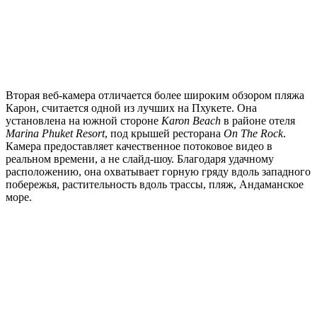
Вторая веб-камера отличается более широким обзором пляжа
Карон, считается одной из лучших на Пхукете. Она
установлена на южной стороне
Karon Beach
в районе отеля
Marina Phuket Resort
, под крышей ресторана
On The Rock
.
Камера предоставляет качественное потоковое видео в
реальном времени, а не слайд-шоу. Благодаря удачному
расположению, она охватывает горную гряду вдоль западного
побережья, растительность вдоль трассы, пляж, Андаманское
море.